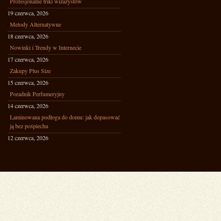
Profesjonalne triki wizażystów
19 czerwca, 2026
Metody Alternatywne
18 czerwca, 2026
Nowinki i Trendy w Internecie
17 czerwca, 2026
Zakupy Plus Size
15 czerwca, 2026
Poradnik Perfumeryjny
14 czerwca, 2026
Laminowana podłoga do domu: jak dopasować
ją bez pośpiechu
12 czerwca, 2026