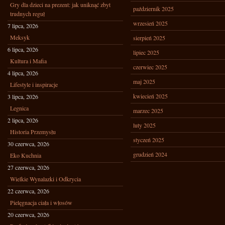
Gry dla dzieci na prezent: jak uniknąć zbyt
październik 2025
trudnych reguł
wrzesień 2025
7 lipca, 2026
Meksyk
sierpień 2025
6 lipca, 2026
lipiec 2025
Kultura i Mafia
czerwiec 2025
4 lipca, 2026
maj 2025
Lifestyle i inspiracje
kwiecień 2025
3 lipca, 2026
Legnica
marzec 2025
2 lipca, 2026
luty 2025
Historia Przemysłu
styczeń 2025
30 czerwca, 2026
grudzień 2024
Eko Kuchnia
27 czerwca, 2026
Wielkie Wynalazki i Odkrycia
22 czerwca, 2026
Pielęgnacja ciała i włosów
20 czerwca, 2026