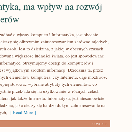
atyka, ma wpływ na rozwój
terów
zadbać o własny komputer? Informatyka, jest obecnie
a cieszy się olbrzymim zainteresowaniem zarówno młodych,
zych osób. Jest to dziedzina, z jakiej w obecnych czasach
dowana większość ludności świata, co jest spowodowane
 informatyce, otrzymujemy dostęp do komputerów i
 jest wyjątkowym źródłem informacji. Dziedzina ta, przez
onych elementów komputera, czy Internetu, daje możliwość
epiej stosować wybrane atrybuty tych elementów, co
ystnie przekłada się na użytkowanie w różnych celach
era, jak także Internetu. Informatyka, jest niesamowicie
edziną, jaka cieszy się bardzo dużym zainteresowanie na
ych,
[ Read More ]
CONTINUE