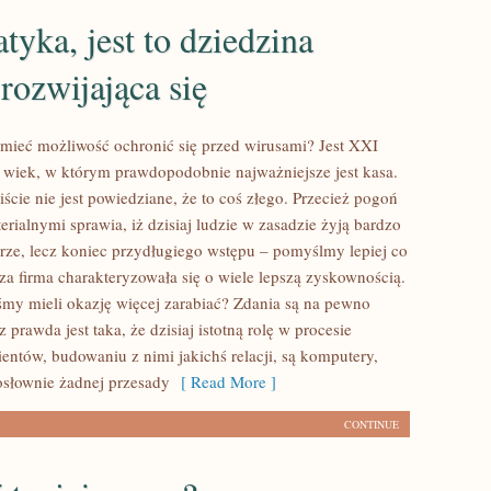
tyka, jest to dziedzina
rozwijająca się
 mieć możliwość ochronić się przed wirusami? Jest XXI
ki wiek, w którym prawdopodobnie najważniejsze jest kasa.
cie nie jest powiedziane, że to coś złego. Przecież pogoń
rialnymi sprawia, iż dzisiaj ludzie w zasadzie żyją bardzo
ze, lecz koniec przydługiego wstępu – pomyślmy lepiej co
za firma charakteryzowała się o wiele lepszą zyskownością.
śmy mieli okazję więcej zarabiać? Zdania są na pewno
z prawda jest taka, że dzisiaj istotną rolę w procesie
entów, budowaniu z nimi jakichś relacji, są komputery,
osłownie żadnej przesady
[ Read More ]
CONTINUE