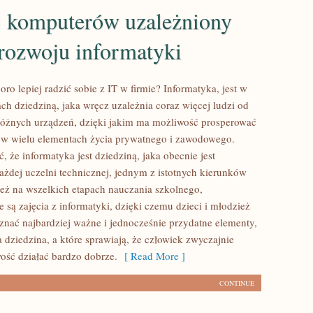
 komputerów uzależniony
 rozwoju informatyki
o lepiej radzić sobie z IT w firmie? Informatyka, jest w
ch dziedziną, jaka wręcz uzależnia coraz więcej ludzi od
óżnych urządzeń, dzięki jakim ma możliwość prosperować
j w wielu elementach życia prywatnego i zawodowego.
, że informatyka jest dziedziną, jaka obecnie jest
ażdej uczelni technicznej, jednym z istotnych kierunków
eż na wszelkich etapach nauczania szkolnego,
są zajęcia z informatyki, dzięki czemu dzieci i młodzież
znać najbardziej ważne i jednocześnie przydatne elementy,
a dziedzina, a które sprawiają, że człowiek zwyczajnie
ość działać bardzo dobrze.
[ Read More ]
CONTINUE