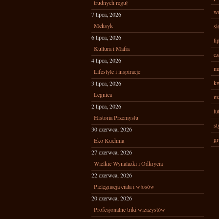
trudnych reguł
wr
7 lipca, 2026
Meksyk
si
6 lipca, 2026
li
Kultura i Mafia
cz
4 lipca, 2026
ma
Lifestyle i inspiracje
kw
3 lipca, 2026
Legnica
ma
2 lipca, 2026
lu
Historia Przemysłu
st
30 czerwca, 2026
gr
Eko Kuchnia
27 czerwca, 2026
Wielkie Wynalazki i Odkrycia
22 czerwca, 2026
Pielęgnacja ciała i włosów
20 czerwca, 2026
Profesjonalne triki wizażystów