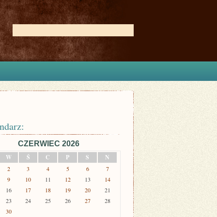
ndarz:
CZERWIEC 2026
W
Ś
C
P
S
N
2
3
4
5
6
7
9
10
11
12
13
14
16
17
18
19
20
21
23
24
25
26
27
28
30