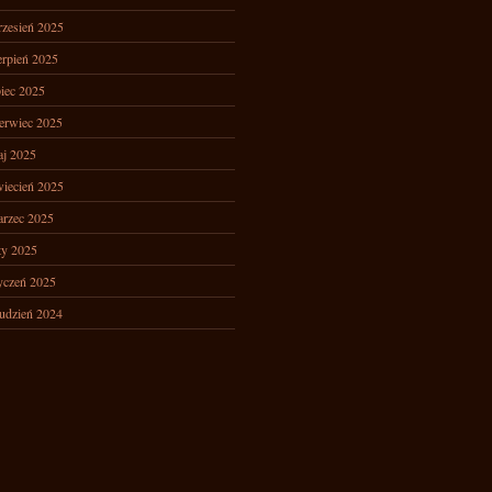
zesień 2025
erpień 2025
piec 2025
erwiec 2025
j 2025
iecień 2025
rzec 2025
ty 2025
yczeń 2025
udzień 2024