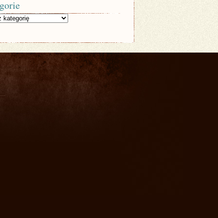
gorie