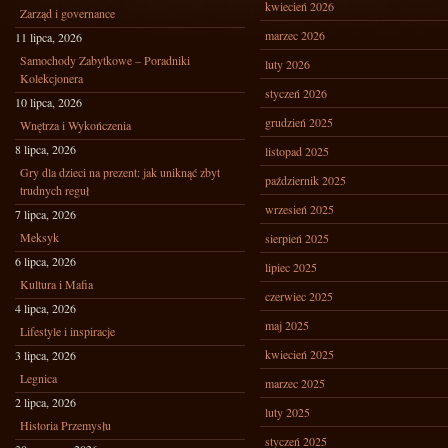
kwiecień 2026
Zarząd i governance
marzec 2026
11 lipca, 2026
Samochody Zabytkowe – Poradniki
luty 2026
Kolekcjonera
styczeń 2026
10 lipca, 2026
grudzień 2025
Wnętrza i Wykończenia
8 lipca, 2026
listopad 2025
Gry dla dzieci na prezent: jak uniknąć zbyt
październik 2025
trudnych reguł
wrzesień 2025
7 lipca, 2026
Meksyk
sierpień 2025
6 lipca, 2026
lipiec 2025
Kultura i Mafia
czerwiec 2025
4 lipca, 2026
maj 2025
Lifestyle i inspiracje
kwiecień 2025
3 lipca, 2026
Legnica
marzec 2025
2 lipca, 2026
luty 2025
Historia Przemysłu
styczeń 2025