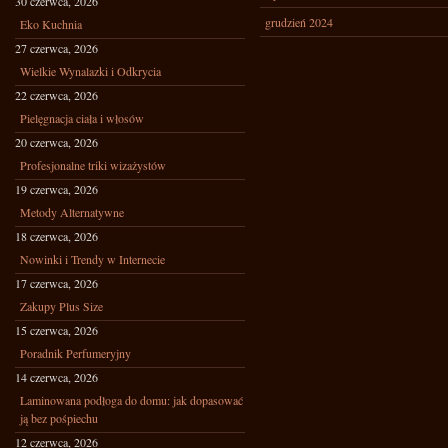
30 czerwca, 2026
grudzień 2024
Eko Kuchnia
27 czerwca, 2026
Wielkie Wynalazki i Odkrycia
22 czerwca, 2026
Pielęgnacja ciała i włosów
20 czerwca, 2026
Profesjonalne triki wizażystów
19 czerwca, 2026
Metody Alternatywne
18 czerwca, 2026
Nowinki i Trendy w Internecie
17 czerwca, 2026
Zakupy Plus Size
15 czerwca, 2026
Poradnik Perfumeryjny
14 czerwca, 2026
Laminowana podłoga do domu: jak dopasować
ją bez pośpiechu
12 czerwca, 2026