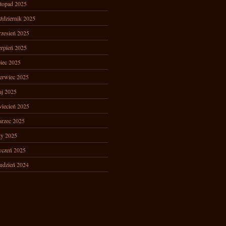
stopad 2025
ździernik 2025
zesień 2025
erpień 2025
piec 2025
erwiec 2025
j 2025
iecień 2025
rzec 2025
ty 2025
yczeń 2025
udzień 2024