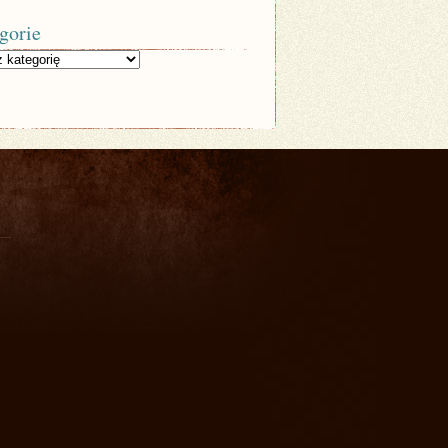
gorie