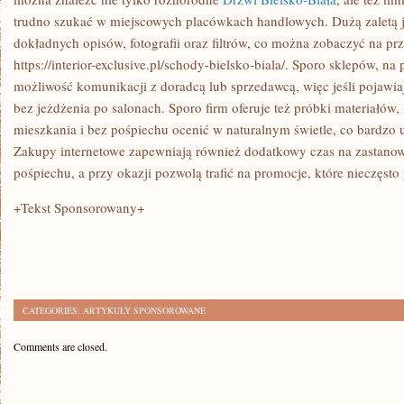
trudno szukać w miejscowych placówkach handlowych. Dużą zaletą j
dokładnych opisów, fotografii oraz filtrów, co można zobaczyć na pr
https://interior-exclusive.pl/schody-bielsko-biala/. Sporo sklepów, na p
możliwość komunikacji z doradcą lub sprzedawcą, więc jeśli pojawiaj
bez jeżdżenia po salonach. Sporo firm oferuje też próbki materiałów
mieszkania i bez pośpiechu ocenić w naturalnym świetle, co bardzo 
Zakupy internetowe zapewniają również dodatkowy czas na zastanowie
pośpiechu, a przy okazji pozwolą trafić na promocje, które nieczęsto 
+Tekst Sponsorowany+
CATEGORIES:
ARTYKUŁY SPONSOROWANE
Comments are closed.