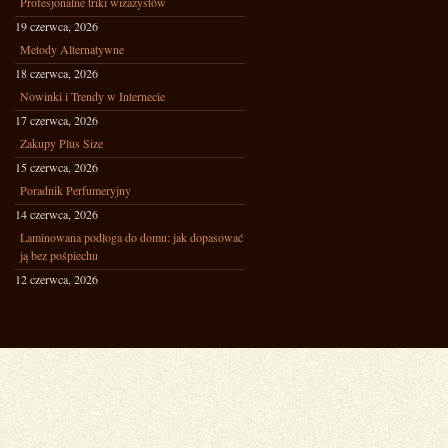
Profesjonalne triki wizażystów
19 czerwca, 2026
Metody Alternatywne
18 czerwca, 2026
Nowinki i Trendy w Internecie
17 czerwca, 2026
Zakupy Plus Size
15 czerwca, 2026
Poradnik Perfumeryjny
14 czerwca, 2026
Laminowana podłoga do domu: jak dopasować
ją bez pośpiechu
12 czerwca, 2026