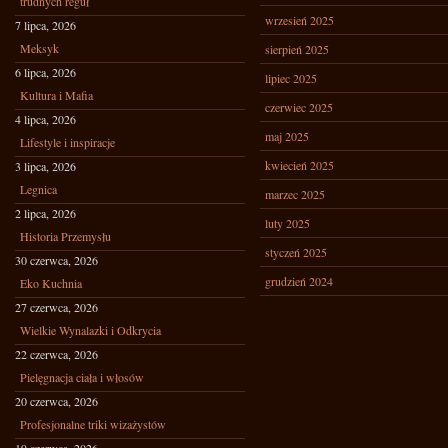
trudnych reguł
wrzesień 2025
7 lipca, 2026
Meksyk
sierpień 2025
6 lipca, 2026
lipiec 2025
Kultura i Mafia
czerwiec 2025
4 lipca, 2026
maj 2025
Lifestyle i inspiracje
kwiecień 2025
3 lipca, 2026
Legnica
marzec 2025
2 lipca, 2026
luty 2025
Historia Przemysłu
styczeń 2025
30 czerwca, 2026
grudzień 2024
Eko Kuchnia
27 czerwca, 2026
Wielkie Wynalazki i Odkrycia
22 czerwca, 2026
Pielęgnacja ciała i włosów
20 czerwca, 2026
Profesjonalne triki wizażystów