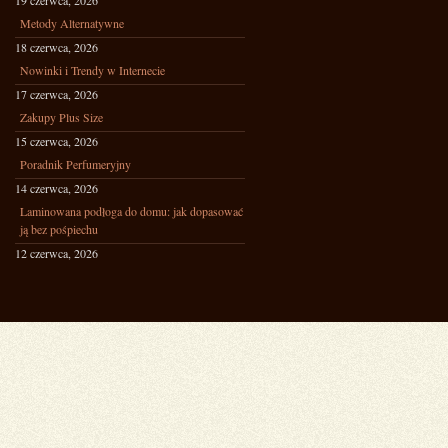
19 czerwca, 2026
Metody Alternatywne
18 czerwca, 2026
Nowinki i Trendy w Internecie
17 czerwca, 2026
Zakupy Plus Size
15 czerwca, 2026
Poradnik Perfumeryjny
14 czerwca, 2026
Laminowana podłoga do domu: jak dopasować
ją bez pośpiechu
12 czerwca, 2026