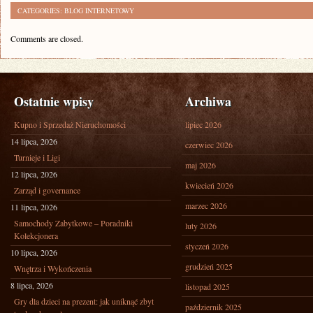
CATEGORIES:
BLOG INTERNETOWY
Comments are closed.
Ostatnie wpisy
Archiwa
Kupno i Sprzedaż Nieruchomości
lipiec 2026
14 lipca, 2026
czerwiec 2026
Turnieje i Ligi
maj 2026
12 lipca, 2026
kwiecień 2026
Zarząd i governance
marzec 2026
11 lipca, 2026
Samochody Zabytkowe – Poradniki
luty 2026
Kolekcjonera
styczeń 2026
10 lipca, 2026
grudzień 2025
Wnętrza i Wykończenia
8 lipca, 2026
listopad 2025
Gry dla dzieci na prezent: jak uniknąć zbyt
październik 2025