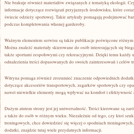
Nie brakuje również materiałów związanych z tematyką ekologii. C
informacje dotyczące rozwiązań przyjaznych środowisku, które coraz 
świecie odzieży sportowej. Takie artykuły pomagają podejmować bar
podczas kompletowania własnej garderoby.
Ważnym elementem serwisu są także publikacje poświęcone różnym
Można znaleźć materiały skierowane do osób interesujących się bieg
także sportami zespołowymi czy rekreacyjnymi. Dzięki temu każdy
odnalezienia treści dopasowanych do swoich zainteresowań i celów 
Witryna pomaga również zrozumieć znaczenie odpowiednich dodatk
dotyczące akcesoriów transportowych, zegarków sportowych czy opa
nawet niewielkie elementy mogą wpływać na komfort i efektywność a
Dużym atutem strony jest jej uniwersalność. Treści kierowane są zar
a także do osób w różnym wieku. Niezależnie od tego, czy ktoś szuk
treningowych, chce dowiedzieć się więcej o spodniach treningowych,
dodatki, znajdzie tutaj wiele przydatnych informacji.