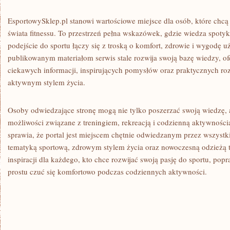
EsportowySklep.pl stanowi wartościowe miejsce dla osób, które chcą
świata fitnessu. To przestrzeń pełna wskazówek, gdzie wiedza spotyk
podejście do sportu łączy się z troską o komfort, zdrowie i wygodę 
publikowanym materiałom serwis stale rozwija swoją bazę wiedzy, of
ciekawych informacji, inspirujących pomysłów oraz praktycznych r
aktywnym stylem życia.
Osoby odwiedzające stronę mogą nie tylko poszerzać swoją wiedzę,
możliwości związane z treningiem, rekreacją i codzienną aktywnoś
sprawia, że portal jest miejscem chętnie odwiedzanym przez wszystkic
tematyką sportową, zdrowym stylem życia oraz nowoczesną odzieżą t
inspiracji dla każdego, kto chce rozwijać swoją pasję do sportu, pop
prostu czuć się komfortowo podczas codziennych aktywności.