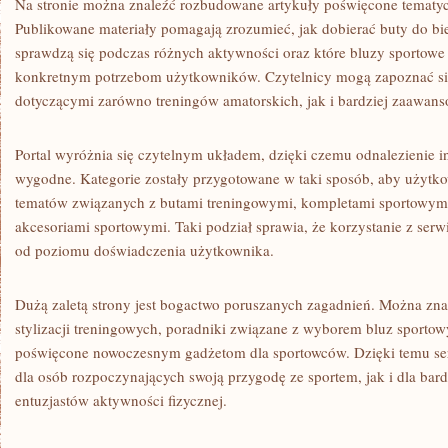
Na stronie można znaleźć rozbudowane artykuły poświęcone tematyc
Publikowane materiały pomagają zrozumieć, jak dobierać buty do bie
sprawdzą się podczas różnych aktywności oraz które bluzy sportowe 
konkretnym potrzebom użytkowników. Czytelnicy mogą zapoznać s
dotyczącymi zarówno treningów amatorskich, jak i bardziej zaawan
Portal wyróżnia się czytelnym układem, dzięki czemu odnalezienie int
wygodne. Kategorie zostały przygotowane w taki sposób, aby użytk
tematów związanych z butami treningowymi, kompletami sportowym
akcesoriami sportowymi. Taki podział sprawia, że korzystanie z serw
od poziomu doświadczenia użytkownika.
Dużą zaletą strony jest bogactwo poruszanych zagadnień. Można znale
stylizacji treningowych, poradniki związane z wyborem bluz sportowy
poświęcone nowoczesnym gadżetom dla sportowców. Dzięki temu serw
dla osób rozpoczynających swoją przygodę ze sportem, jak i dla bar
entuzjastów aktywności fizycznej.