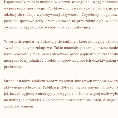
EsportowySklep.pl to miejsce, w którym szczególną uwagę poświęca s
wyposażenia sportowego. Publikowane treści pokazują, jak ważne j
odzieży do rodzaju wykonywanej aktywności. Czytelnicy mogą dowie
posiadać sportowe getry, czym kierować się przy zakupie obuwia fitn
zwracać uwagę podczas wyboru odzieży funkcyjnej.
W serwisie regularnie pojawiają się rankingi, które pomagają użyt
świadome decyzje zakupowe. Takie materiały prezentują różne mode
także porównują możliwości oferowane przez popularne marki sport
mogą szybciej odnaleźć produkty odpowiadające ich oczekiwaniom
preferencjom.
Strona jest także źródłem wiedzy na temat aktualnych trendów związ
aktywnego stylu życia. Publikacje dotyczą między innymi modnych s
jak łączyć wygodę z atrakcyjnym wyglądem. Coraz więcej osób wybie
na trening, ale również jako element codziennych stylizacji, dlatego t
zainteresowaniem.