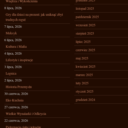
grudzień 2025
Wnętrza i Wykończenia
8 lipca, 2026
listopad 2025
Gry dla dzieci na prezent: jak uniknąć zbyt
październik 2025
trudnych reguł
wrzesień 2025
7 lipca, 2026
Meksyk
sierpień 2025
6 lipca, 2026
lipiec 2025
Kultura i Mafia
czerwiec 2025
4 lipca, 2026
maj 2025
Lifestyle i inspiracje
kwiecień 2025
3 lipca, 2026
Legnica
marzec 2025
2 lipca, 2026
luty 2025
Historia Przemysłu
styczeń 2025
30 czerwca, 2026
grudzień 2024
Eko Kuchnia
27 czerwca, 2026
Wielkie Wynalazki i Odkrycia
22 czerwca, 2026
Pielęgnacja ciała i włosów