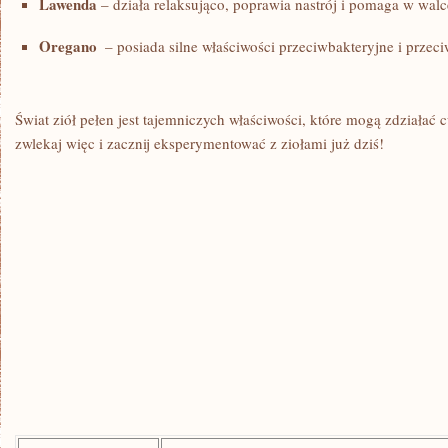
Lawenda
– działa relaksująco, poprawia nastrój i pomaga w walce
Oregano
​ – posiada silne właściwości przeciwbakteryjne i przec
Świat ziół ⁤pełen jest ‍tajemniczych właściwości, które mogą zdziałać 
zwlekaj więc i zacznij eksperymentować z ziołami już dziś!