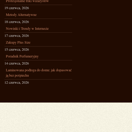
Profesjonalne triki wizażystów
19 czerwca, 2026
Metody Alternatywne
18 czerwca, 2026
Nowinki i Trendy w Internecie
17 czerwca, 2026
Zakupy Plus Size
15 czerwca, 2026
Poradnik Perfumeryjny
14 czerwca, 2026
Laminowana podłoga do domu: jak dopasować
ją bez pośpiechu
12 czerwca, 2026