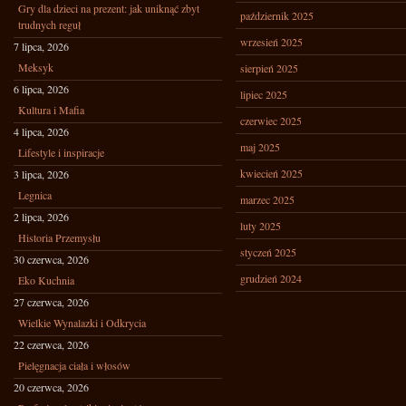
Gry dla dzieci na prezent: jak uniknąć zbyt
październik 2025
trudnych reguł
wrzesień 2025
7 lipca, 2026
Meksyk
sierpień 2025
6 lipca, 2026
lipiec 2025
Kultura i Mafia
czerwiec 2025
4 lipca, 2026
maj 2025
Lifestyle i inspiracje
kwiecień 2025
3 lipca, 2026
Legnica
marzec 2025
2 lipca, 2026
luty 2025
Historia Przemysłu
styczeń 2025
30 czerwca, 2026
grudzień 2024
Eko Kuchnia
27 czerwca, 2026
Wielkie Wynalazki i Odkrycia
22 czerwca, 2026
Pielęgnacja ciała i włosów
20 czerwca, 2026