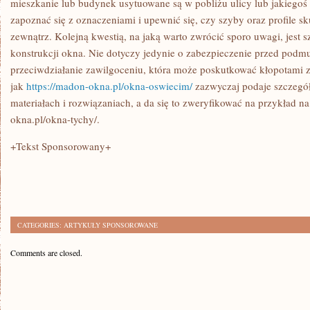
mieszkanie lub budynek usytuowane są w pobliżu ulicy lub jakiegoś 
zapoznać się z oznaczeniami i upewnić się, czy szyby oraz profile sk
zewnątrz. Kolejną kwestią, na jaką warto zwrócić sporo uwagi, jest 
konstrukcji okna. Nie dotyczy jedynie o zabezpieczenie przed podmu
przeciwdziałanie zawilgoceniu, która może poskutkować kłopotami z 
jak
https://madon-okna.pl/okna-oswiecim/
zazwyczaj podaje szczegół
materiałach i rozwiązaniach, a da się to zweryfikować na przykład na
okna.pl/okna-tychy/.
+Tekst Sponsorowany+
CATEGORIES:
ARTYKUŁY SPONSOROWANE
Comments are closed.