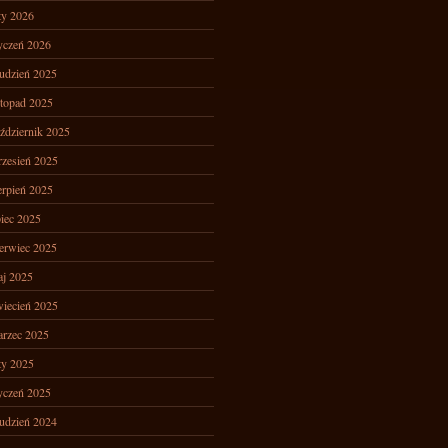
ty 2026
yczeń 2026
udzień 2025
stopad 2025
ździernik 2025
zesień 2025
erpień 2025
piec 2025
erwiec 2025
j 2025
iecień 2025
rzec 2025
ty 2025
yczeń 2025
udzień 2024