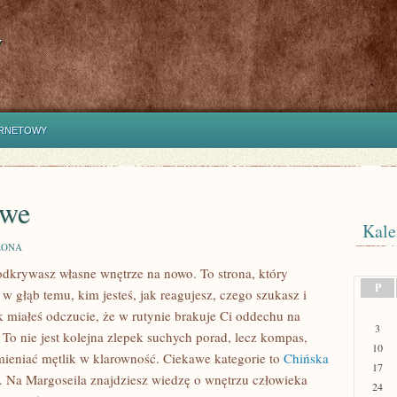
y
ERNETOWY
owe
Kale
ZONA
odkrywasz własne wnętrze na nowo. To strona, który
P
w głąb temu, kim jesteś, jak reagujesz, czego szukasz i
 miałeś odczucie, że w rutynie brakuje Ci oddechu na
3
. To nie jest kolejna zlepek suchych porad, lecz kompas,
10
ieniać mętlik w klarowność. Ciekawe kategorie to
Chińska
17
y. Na Margoseila znajdziesz wiedzę o wnętrzu człowieka
24