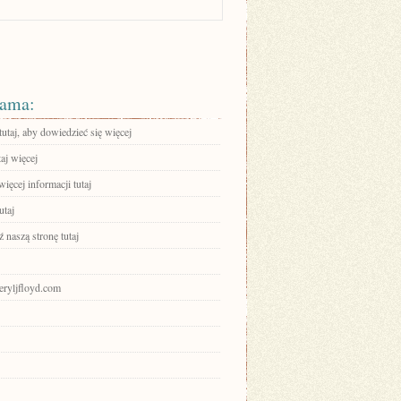
ama:
tutaj, aby dowiedzieć się więcej
aj więcej
ięcej informacji tutaj
utaj
 naszą stronę tutaj
heryljfloyd.com