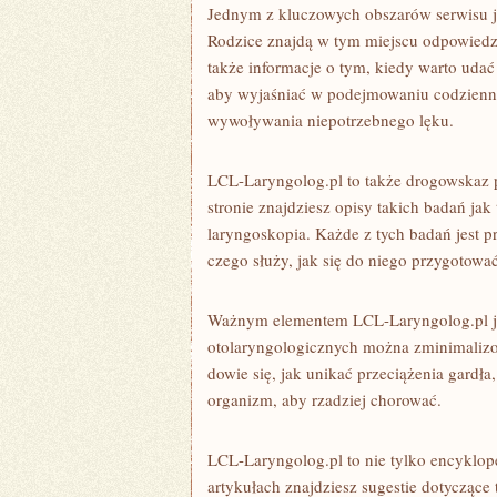
Jednym z kluczowych obszarów serwisu je
Rodzice znajdą w tym miejscu odpowiedzi
także informacje o tym, kiedy warto udać 
aby wyjaśniać w podejmowaniu codzienn
wywoływania niepotrzebnego lęku.
LCL-Laryngolog.pl to także drogowskaz 
stronie znajdziesz opisy takich badań ja
laryngoskopia. Każde z tych badań jest 
czego służy, jak się do niego przygotowa
Ważnym elementem LCL-Laryngolog.pl jes
otolaryngologicznych można zminimaliz
dowie się, jak unikać przeciążenia gardła
organizm, aby rzadziej chorować.
LCL-Laryngolog.pl to nie tylko encyklop
artykułach znajdziesz sugestie dotyczące 