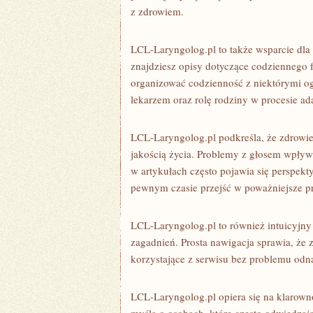
z zdrowiem.
LCL-Laryngolog.pl to także wsparcie dla 
znajdziesz opisy dotyczące codziennego 
organizować codzienność z niektórymi og
lekarzem oraz rolę rodziny w procesie ada
LCL-Laryngolog.pl podkreśla, że zdrowie
jakością życia. Problemy z głosem wpływa
w artykułach często pojawia się perspek
pewnym czasie przejść w poważniejsze pr
LCL-Laryngolog.pl to również intuicyjny 
zagadnień. Prosta nawigacja sprawia, że 
korzystające z serwisu bez problemu odna
LCL-Laryngolog.pl opiera się na klarowno