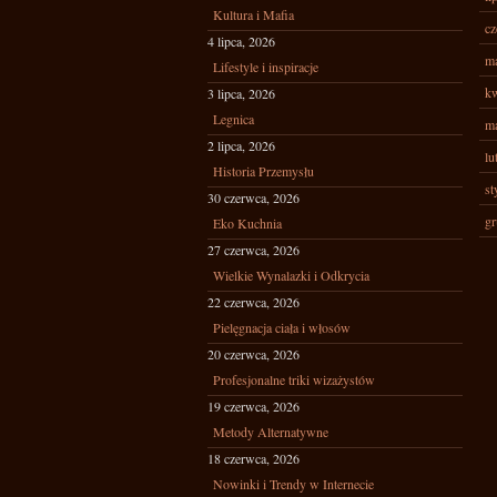
Kultura i Mafia
cz
4 lipca, 2026
ma
Lifestyle i inspiracje
kw
3 lipca, 2026
Legnica
ma
2 lipca, 2026
lu
Historia Przemysłu
st
30 czerwca, 2026
gr
Eko Kuchnia
27 czerwca, 2026
Wielkie Wynalazki i Odkrycia
22 czerwca, 2026
Pielęgnacja ciała i włosów
20 czerwca, 2026
Profesjonalne triki wizażystów
19 czerwca, 2026
Metody Alternatywne
18 czerwca, 2026
Nowinki i Trendy w Internecie