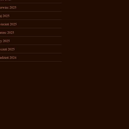
erwiec 2025
j 2025
iecień 2025
rzec 2025
ty 2025
yczeń 2025
udzień 2024