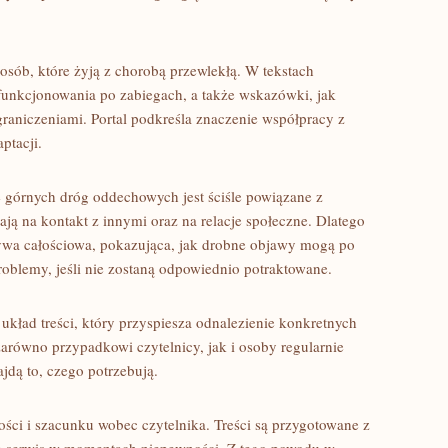
osób, które żyją z chorobą przewlekłą. W tekstach
funkcjonowania po zabiegach, a także wskazówki, jak
raniczeniami. Portal podkreśla znaczenie współpracy z
ptacji.
 górnych dróg oddechowych jest ściśle powiązane z
ją na kontakt z innymi oraz na relacje społeczne. Dlatego
tywa całościowa, pokazująca, jak drobne objawy mogą po
oblemy, jeśli nie zostaną odpowiednio potraktowane.
układ treści, który przyspiesza odnalezienie konkretnych
zarówno przypadkowi czytelnicy, jak i osoby regularnie
jdą to, czego potrzebują.
ści i szacunku wobec czytelnika. Treści są przygotowane z