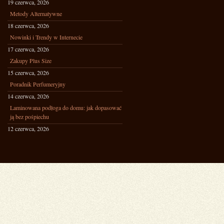
19 czerwca, 2026
Metody Alternatywne
18 czerwca, 2026
Nowinki i Trendy w Internecie
17 czerwca, 2026
Zakupy Plus Size
15 czerwca, 2026
Poradnik Perfumeryjny
14 czerwca, 2026
Laminowana podłoga do domu: jak dopasować
ją bez pośpiechu
12 czerwca, 2026