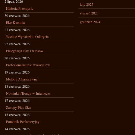
2 lipca, 2026
luty 2025
Historia Przemysłu
styczeń 2025
30 czerwca, 2026
grudzień 2024
Eko Kuchnia
27 czerwca, 2026
Wielkie Wynalazki i Odkrycia
22 czerwca, 2026
Pielęgnacja ciała i włosów
20 czerwca, 2026
Profesjonalne triki wizażystów
19 czerwca, 2026
Metody Alternatywne
18 czerwca, 2026
Nowinki i Trendy w Internecie
17 czerwca, 2026
Zakupy Plus Size
15 czerwca, 2026
Poradnik Perfumeryjny
14 czerwca, 2026