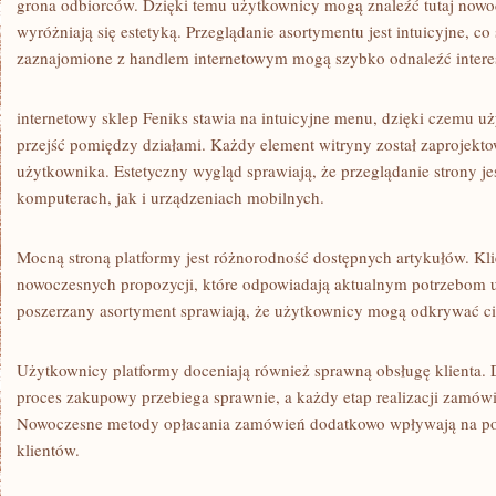
grona odbiorców. Dzięki temu użytkownicy mogą znaleźć tutaj nowo
wyróżniają się estetyką. Przeglądanie asortymentu jest intuicyjne, c
zaznajomione z handlem internetowym mogą szybko odnaleźć interesu
internetowy sklep Feniks stawia na intuicyjne menu, dzięki czemu 
przejść pomiędzy działami. Każdy element witryny został zaprojekt
użytkownika. Estetyczny wygląd sprawiają, że przeglądanie strony j
komputerach, jak i urządzeniach mobilnych.
Mocną stroną platformy jest różnorodność dostępnych artykułów. Kl
nowoczesnych propozycji, które odpowiadają aktualnym potrzebom 
poszerzany asortyment sprawiają, że użytkownicy mogą odkrywać c
Użytkownicy platformy doceniają również sprawną obsługę klienta. 
proces zakupowy przebiega sprawnie, a każdy etap realizacji zamówie
Nowoczesne metody opłacania zamówień dodatkowo wpływają na po
klientów.