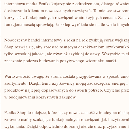
internetowa marka Feniks kojarzy się z odrodzeniem, dlatego równie
dostarczaniu klientom nowoczesnych rozwiązań. To miejsce stworzon
korzystać z funkcjonalnych rozwiązań w atrakcyjnych cenach. Zesta
funkcjonalnością sprawiają, że sklep wyróżnia się na tle wielu innych
Nowoczesny handel internetowy z roku na rok zyskują coraz większą
Shop rozwija się, aby sprostać rosnącym oczekiwaniom użytkowników
tylko wysokiej jakości, ale również szybkiej dostawy. Wszystkie te
znaczenie podczas budowania pozytywnego wizerunku marki.
Warto zwrócić uwagę, że strona została przygotowana w sposób umoż
asortymentu. Dzięki temu użytkownicy mogą zaoszczędzić energię i 
produktów najlepiej dopasowanych do swoich potrzeb. Czytelne pre
w podejmowaniu korzystnych zakupów.
Feniks Shop to miejsce, które łączy nowoczesność z intuicyjną obsł
zarówno osoby szukające funkcjonalnych rozwiązań, jak i użytkow
wykonania. Dzięki odpowiednio dobranej ofercie oraz przyjaznemu int