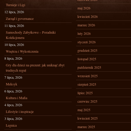
Turnieje i Ligi
maj 2026
12 lipca, 2026
kwiecień 2026
Zarząd i governance
marzec 2026
11 lipca, 2026
Samochody Zabytkowe – Poradniki
luty 2026
Kolekcjonera
styczeń 2026
10 lipca, 2026
grudzień 2025
Wnętrza i Wykończenia
8 lipca, 2026
listopad 2025
Gry dla dzieci na prezent: jak uniknąć zbyt
październik 2025
trudnych reguł
wrzesień 2025
7 lipca, 2026
Meksyk
sierpień 2025
6 lipca, 2026
lipiec 2025
Kultura i Mafia
czerwiec 2025
4 lipca, 2026
maj 2025
Lifestyle i inspiracje
kwiecień 2025
3 lipca, 2026
Legnica
marzec 2025