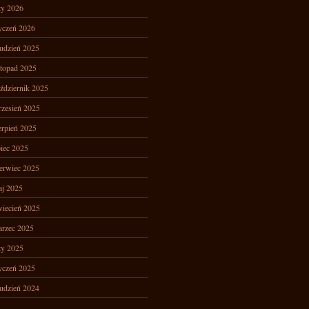
ty 2026
yczeń 2026
udzień 2025
stopad 2025
ździernik 2025
zesień 2025
erpień 2025
piec 2025
erwiec 2025
j 2025
iecień 2025
rzec 2025
ty 2025
yczeń 2025
udzień 2024