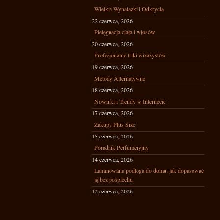
Wielkie Wynalazki i Odkrycia
22 czerwca, 2026
Pielęgnacja ciała i włosów
20 czerwca, 2026
Profesjonalne triki wizażystów
19 czerwca, 2026
Metody Alternatywne
18 czerwca, 2026
Nowinki i Trendy w Internecie
17 czerwca, 2026
Zakupy Plus Size
15 czerwca, 2026
Poradnik Perfumeryjny
14 czerwca, 2026
Laminowana podłoga do domu: jak dopasować
ją bez pośpiechu
12 czerwca, 2026