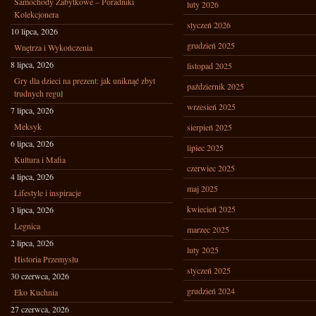
Samochody Zabytkowe – Poradniki
luty 2026
Kolekcjonera
styczeń 2026
10 lipca, 2026
grudzień 2025
Wnętrza i Wykończenia
8 lipca, 2026
listopad 2025
Gry dla dzieci na prezent: jak uniknąć zbyt
październik 2025
trudnych reguł
wrzesień 2025
7 lipca, 2026
Meksyk
sierpień 2025
6 lipca, 2026
lipiec 2025
Kultura i Mafia
czerwiec 2025
4 lipca, 2026
maj 2025
Lifestyle i inspiracje
kwiecień 2025
3 lipca, 2026
Legnica
marzec 2025
2 lipca, 2026
luty 2025
Historia Przemysłu
styczeń 2025
30 czerwca, 2026
grudzień 2024
Eko Kuchnia
27 czerwca, 2026