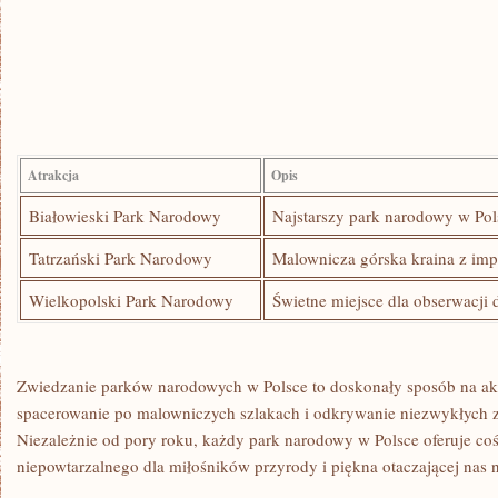
Atrakcja
Opis
Białowieski Park Narodowy
Najstarszy​ park narodowy w Pol
Tatrzański Park Narodowy
Malownicza górska kraina z ⁣im
Wielkopolski Park ‌Narodowy
Świetne ‍miejsce dla obserwacji 
Zwiedzanie​ parków narodowych‌ w Polsce to doskonały ⁤sposób na 
spacerowanie po malowniczych szlakach i ⁤odkrywanie niezwykłych 
Niezależnie od‍ pory roku,​ każdy park narodowy w Polsce oferuje co
niepowtarzalnego dla ⁣miłośników⁢ przyrody ⁤i‍ piękna⁢ otaczającej ‍nas‍ 