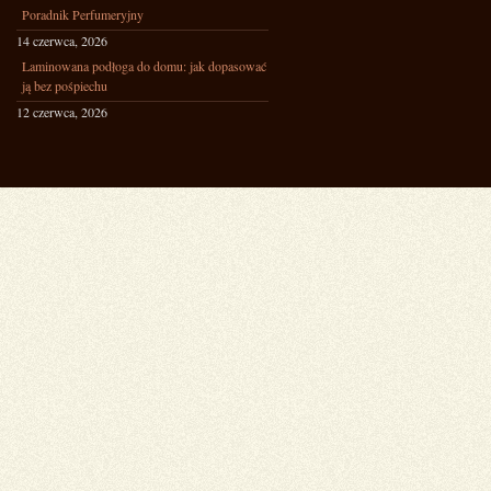
Poradnik Perfumeryjny
14 czerwca, 2026
Laminowana podłoga do domu: jak dopasować
ją bez pośpiechu
12 czerwca, 2026