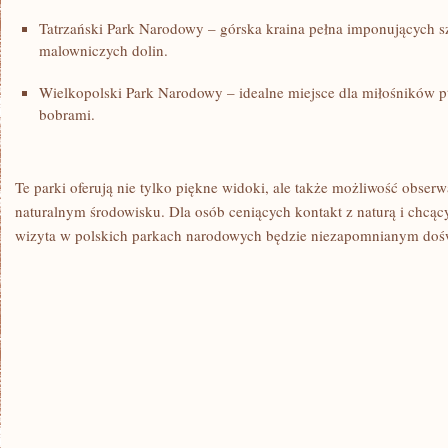
Tatrzański Park Narodowy – górska‌ kraina⁤ pełna imponujących
⁤malowniczych ‌dolin.
Wielkopolski Park‌ Narodowy – idealne miejsce‍ dla ⁤miłośników pt
bobrami.
Te parki oferują nie‍ tylko piękne widoki, ale⁣ także możliwość obserw
naturalnym ‌środowisku. Dla osób ceniących kontakt​ z naturą i chcą
wizyta ​w polskich parkach narodowych będzie ‌niezapomnianym do