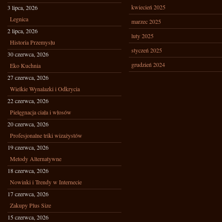
kwiecień 2025
3 lipca, 2026
Legnica
marzec 2025
2 lipca, 2026
luty 2025
Historia Przemysłu
styczeń 2025
30 czerwca, 2026
grudzień 2024
Eko Kuchnia
27 czerwca, 2026
Wielkie Wynalazki i Odkrycia
22 czerwca, 2026
Pielęgnacja ciała i włosów
20 czerwca, 2026
Profesjonalne triki wizażystów
19 czerwca, 2026
Metody Alternatywne
18 czerwca, 2026
Nowinki i Trendy w Internecie
17 czerwca, 2026
Zakupy Plus Size
15 czerwca, 2026