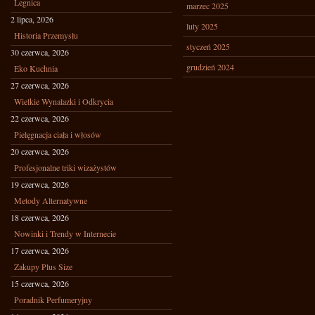
Legnica
marzec 2025
2 lipca, 2026
luty 2025
Historia Przemysłu
styczeń 2025
30 czerwca, 2026
grudzień 2024
Eko Kuchnia
27 czerwca, 2026
Wielkie Wynalazki i Odkrycia
22 czerwca, 2026
Pielęgnacja ciała i włosów
20 czerwca, 2026
Profesjonalne triki wizażystów
19 czerwca, 2026
Metody Alternatywne
18 czerwca, 2026
Nowinki i Trendy w Internecie
17 czerwca, 2026
Zakupy Plus Size
15 czerwca, 2026
Poradnik Perfumeryjny