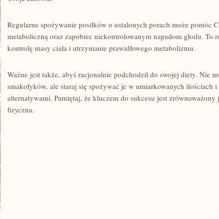
Regularne spożywanie posiłków o ustalonych⁣ porach może pomóc C
metaboliczną oraz⁢ zapobiec ‍niekontrolowanym napadom głodu. ⁤To 
kontrolę masy ciała i utrzymanie prawidłowego metabolizmu.
Ważne jest ​także, abyś racjonalnie podchodził do ⁤swojej diety. Nie
smakołyków, ale staraj się spożywać ‍je w ‍umiarkowanych ilościach i
alternatywami. Pamiętaj, że kluczem do ​sukcesu jest zrównoważony 
fizyczna.