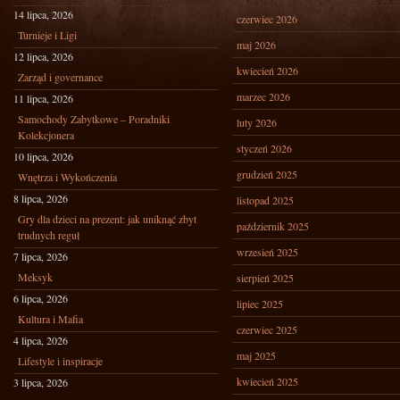
14 lipca, 2026
czerwiec 2026
Turnieje i Ligi
maj 2026
12 lipca, 2026
kwiecień 2026
Zarząd i governance
marzec 2026
11 lipca, 2026
Samochody Zabytkowe – Poradniki
luty 2026
Kolekcjonera
styczeń 2026
10 lipca, 2026
grudzień 2025
Wnętrza i Wykończenia
8 lipca, 2026
listopad 2025
Gry dla dzieci na prezent: jak uniknąć zbyt
październik 2025
trudnych reguł
wrzesień 2025
7 lipca, 2026
Meksyk
sierpień 2025
6 lipca, 2026
lipiec 2025
Kultura i Mafia
czerwiec 2025
4 lipca, 2026
maj 2025
Lifestyle i inspiracje
kwiecień 2025
3 lipca, 2026