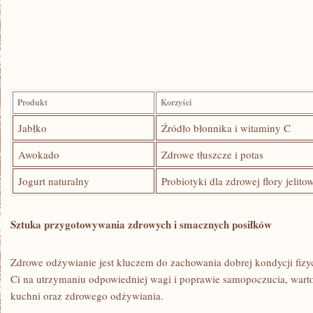
Produkt
Korzyści
Jabłko
Źródło błonnika i‌ witaminy C
Awokado
Zdrowe ⁢tłuszcze⁤ i potas
Jogurt naturalny
Probiotyki dla zdrowej flory jelito
Sztuka przygotowywania zdrowych i smacznych posiłków
Zdrowe odżywianie⁢ jest ​kluczem​ do zachowania dobrej kondycji fizycz
‍Ci na utrzymaniu odpowiedniej ⁢wagi⁢ i ​poprawie samopoczucia, wart
kuchni oraz zdrowego odżywiania.