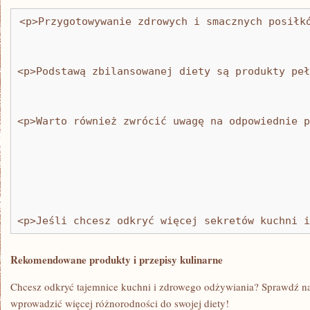
<p>Przygotowywanie zdrowych i smacznych posiłk
<p>Podstawą zbilansowanej diety są produkty peł
<p>Warto również zwrócić uwagę na odpowiednie p
<p>Jeśli chcesz odkryć więcej sekretów kuchni i
Rekomendowane produkty i przepisy kulinarne
Chcesz odkryć‌ tajemnice kuchni ⁣i⁤ zdrowego odżywiania? Sprawdź nas
wprowadzić więcej różnorodności ‍do‍ swojej diety!