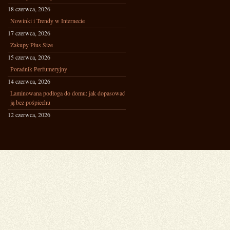
18 czerwca, 2026
Nowinki i Trendy w Internecie
17 czerwca, 2026
Zakupy Plus Size
15 czerwca, 2026
Poradnik Perfumeryjny
14 czerwca, 2026
Laminowana podłoga do domu: jak dopasować
ją bez pośpiechu
12 czerwca, 2026