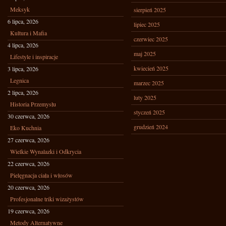
Meksyk
sierpień 2025
6 lipca, 2026
lipiec 2025
Kultura i Mafia
czerwiec 2025
4 lipca, 2026
maj 2025
Lifestyle i inspiracje
kwiecień 2025
3 lipca, 2026
Legnica
marzec 2025
2 lipca, 2026
luty 2025
Historia Przemysłu
styczeń 2025
30 czerwca, 2026
grudzień 2024
Eko Kuchnia
27 czerwca, 2026
Wielkie Wynalazki i Odkrycia
22 czerwca, 2026
Pielęgnacja ciała i włosów
20 czerwca, 2026
Profesjonalne triki wizażystów
19 czerwca, 2026
Metody Alternatywne