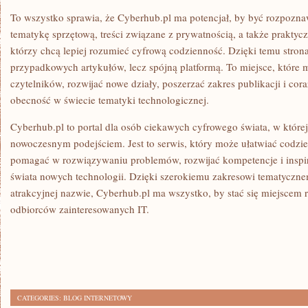
To wszystko sprawia, że Cyberhub.pl ma potencjał, by być rozpozn
tematykę sprzętową, treści związane z prywatnością, a także prakty
którzy chcą lepiej rozumieć cyfrową codzienność. Dzięki temu strona
przypadkowych artykułów, lecz spójną platformą. To miejsce, które
czytelników, rozwijać nowe działy, poszerzać zakres publikacji i co
obecność w świecie tematyki technologicznej.
Cyberhub.pl to portal dla osób ciekawych cyfrowego świata, w której
nowoczesnym podejściem. Jest to serwis, który może ułatwiać codzie
pomagać w rozwiązywaniu problemów, rozwijać kompetencje i inspi
świata nowych technologii. Dzięki szerokiemu zakresowi tematycznem
atrakcyjnej nazwie, Cyberhub.pl ma wszystko, by stać się miejscem
odbiorców zainteresowanych IT.
CATEGORIES:
BLOG INTERNETOWY