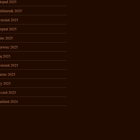
stopad 2025
ździernik 2025
zesień 2025
erpień 2025
piec 2025
erwiec 2025
j 2025
iecień 2025
rzec 2025
ty 2025
yczeń 2025
udzień 2024