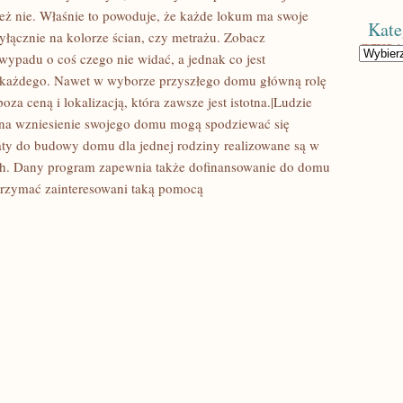
też nie. Właśnie to powoduje, że każde lokum ma swoje
Kate
yłącznie na kolorze ścian, czy metrażu. Zobacz
Kategorie
wypadu o coś czego nie widać, a jednak co jest
 każdego. Nawet w wyborze przyszłego domu główną rolę
a ceną i lokalizacją, która zawsze jest istotna.|Ludzie
ę na wzniesienie swojego domu mogą spodziewać się
aty do budowy domu dla jednej rodziny realizowane są w
h. Dany program zapewnia także dofinansowanie do domu
rzymać zainteresowani taką pomocą