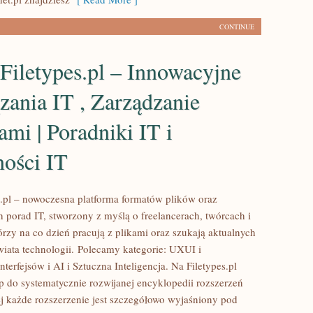
CONTINUE
Filetypes.pl – Innowacyjne
ania IT , Zarządzanie
mi | Poradniki IT i
ności IT
es.pl – nowoczesna platforma formatów plików oraz
porad IT, stworzony z myślą o freelancerach, twórcach i
órzy na co dzień pracują z plikami oraz szukają aktualnych
wiata technologii. Polecamy kategorie: UXUI i
nterfejsów i AI i Sztuczna Inteligencja. Na Filetypes.pl
p do systematycznie rozwijanej encyklopedii rozszerzeń
ej każde rozszerzenie jest szczegółowo wyjaśniony pod