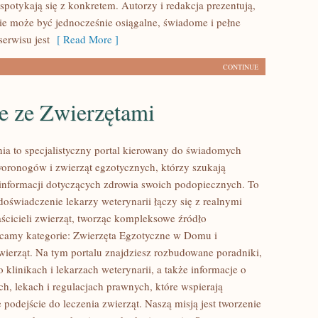
spotykają się z konkretem. Autorzy i redakcja prezentują,
e może być jednocześnie osiągalne, świadome i pełne
erwisu jest
[ Read More ]
CONTINUE
e ze Zwierzętami
nia to specjalistyczny portal kierowany do świadomych
ronogów i zwierząt egzotycznych, którzy szukają
nformacji dotyczących zdrowia swoich podopiecznych. To
doświadczenie lekarzy weterynarii łączy się z realnymi
ścicieli zwierząt, tworząc kompleksowe źródło
ecamy kategorie: Zwierzęta Egzotyczne w Domu i
ierząt. Na tym portalu znajdziesz rozbudowane poradniki,
o klinikach i lekarzach weterynarii, a także informacje o
ch, lekach i regulacjach prawnych, które wspierają
podejście do leczenia zwierząt. Naszą misją jest tworzenie