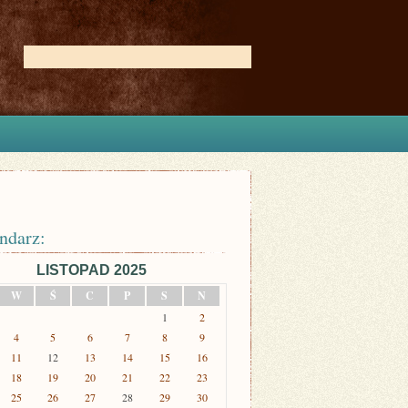
ndarz:
LISTOPAD 2025
W
Ś
C
P
S
N
1
2
4
5
6
7
8
9
11
12
13
14
15
16
18
19
20
21
22
23
25
26
27
28
29
30