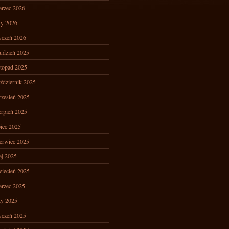
rzec 2026
ty 2026
yczeń 2026
udzień 2025
stopad 2025
ździernik 2025
zesień 2025
erpień 2025
piec 2025
erwiec 2025
j 2025
iecień 2025
rzec 2025
ty 2025
yczeń 2025